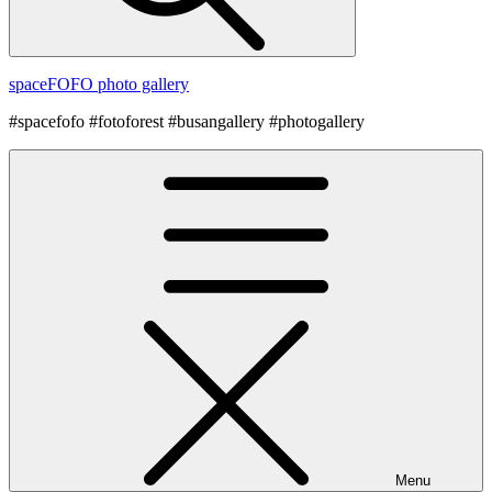
spaceFOFO photo gallery
#spacefofo #fotoforest #busangallery #photogallery
Menu