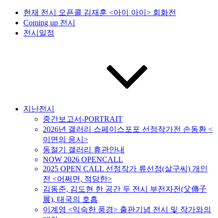
현재 전시 오픈콜 김재훈 <아이 아이> 회화전
Coming up 전시
전시일정
지난전시
중간보고서-PORTRAIT
2026년 갤러리 스페이스포포 선정작가전 손동환 <
이면의 응시>
동절기 갤러리 휴관안내
NOW 2026 OPENCALL
2025 OPEN CALL 선정작가 류선정(살구씨) 개인
전 <어쩌면, 적당한>
김동준, 김도현 한 공간 두 전시 부전자전(父傳子
展), 태국의 호흡
이계영 <익숙한 풍경> 출판기념 전시 및 작가와의