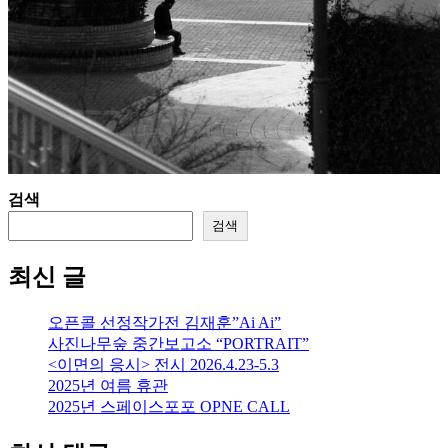
검색
검색
최신 글
오픈콜 선정작가전 김재훈”Ai Ai”
사진나무숲 중간보고소 “PORTRAIT”
<이면의 응시> 전시 2026.4.23-5.3
2025년 여름 휴관
2025년 스페이스포포 OPNE CALL