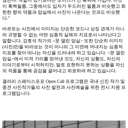
않는다. 색깔이 있기보다는 노이즈가 낀 흑백에 가깝다. 이것
이 흑백필름, 그중에서도 입자가 두드러진 필름과 비슷했고 희
한한 향의 약품과 암실에서 사진이 나온다는 것과도 비슷했
다.”
바르트는 사진에서 이미지는 단순한 코드나 상징 관계가 아니
라 규명할 수 없는 어떤 심층적 실체의 지표로서 나타난다고
말합니다. 강호석 작가의 <문 열린 암실> 또한 단순히 이미지
(사진)만을 바라보는 것이 아니라 그 이면에 꺼내지는 심층적
지표를 찾아 떠나는 자신을 드러내려 하고 있습니다. <문 열린
암실>에서 미적 거리를 얻어낸 것도, 자신의 상황도, 자신의
이야기로부터 시작하지만, 말로 표현하지 못하는 상황을 자신
의 작품을 통해 공감을 끌어내고 위로하려 하고 있습니다.
갤러리 스페이스포포 Open Call 프로그램은 국내 신진 작가 및
중견 사진작가들의 사진 발전과 사진예술을 위한 전시 지원 프
로그램입니다.