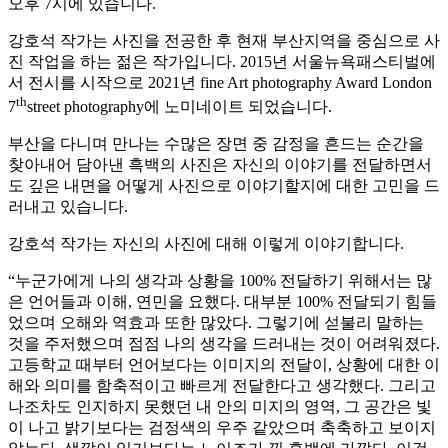
오후 7시에 있습니다.
강호석 작가는 사진을 전공한 후 현재 부산지역을 중심으로 사
진 작업을 하는 젊은 작가입니다. 2015년 서울뉴욕패스티벌에
서 전시를 시작으로 2021년 fine Art photography Award London
th
7
street photography에 노미네이트 되었습니다.
부산을 다니며 만나는 수많은 장면 중 감정을 흔드는 순간을
찾아내어 담아낸 흑백의 사진은 자신의 이야기를 전달하면서
도 깊은 내면을 어떻게 사진으로 이야기할지에 대한 고민을 드
러내고 있습니다.
강호석 작가는 자신의 사진에 대해 이렇게 이야기합니다.
“누군가에게 나의 생각과 상황을 100% 전달하기 위해서는 많
은 언어들과 이해, 연민을 요했다. 대부분 100% 전달되기 힘들
었으며 오해와 역효과 또한 많았다. 그렇기에 섣불리 말하는
것을 주저했으며 점점 나의 생각을 드러내는 것이 어려워졌다.
고등학교 때부터 언어보다는 이미지의 전달이, 상황에 대한 이
해와 의미를 함축적이고 빠르게 전달한다고 생각했다. 그리고
나조차도 인지하지 못했던 내 안의 미지의 영역, 그 공간은 빛
이 나고 밝기보다는 검정색의 우주 같았으며 축축하고 보이지