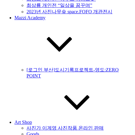
최상룡 개인전 “일상을 꿈꾸며”
2023년 사진나무숲 space.FOFO 개관전시
Mazzi Academy
[로그인 부산]도시기록프로젝트-영도:ZERO
POINT
Art Shop
사진가 이계영 사진작품 온라인 판매
Goods