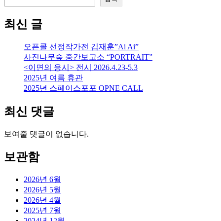
최신 글
오픈콜 선정작가전 김재훈”Ai Ai”
사진나무숲 중간보고소 “PORTRAIT”
<이면의 응시> 전시 2026.4.23-5.3
2025년 여름 휴관
2025년 스페이스포포 OPNE CALL
최신 댓글
보여줄 댓글이 없습니다.
보관함
2026년 6월
2026년 5월
2026년 4월
2025년 7월
2024년 12월