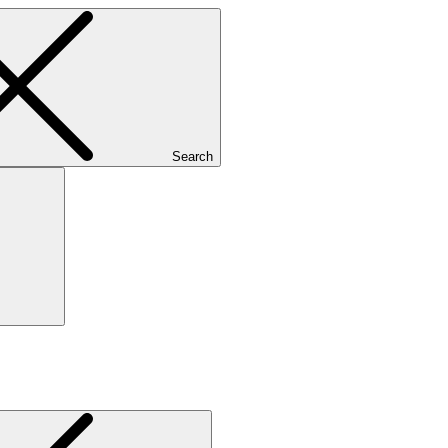
Search
Search