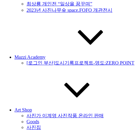
최상룡 개인전 “일상을 꿈꾸며”
2023년 사진나무숲 space.FOFO 개관전시
Mazzi Academy
[로그인 부산]도시기록프로젝트-영도:ZERO POINT
Art Shop
사진가 이계영 사진작품 온라인 판매
Goods
사진집