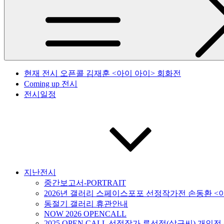
현재 전시 오픈콜 김재훈 <아이 아이> 회화전
Coming up 전시
전시일정
지난전시
중간보고서-PORTRAIT
2026년 갤러리 스페이스포포 선정작가전 손동환 <
동절기 갤러리 휴관안내
NOW 2026 OPENCALL
2025 OPEN CALL 선정작가 류선정(살구씨) 개인전