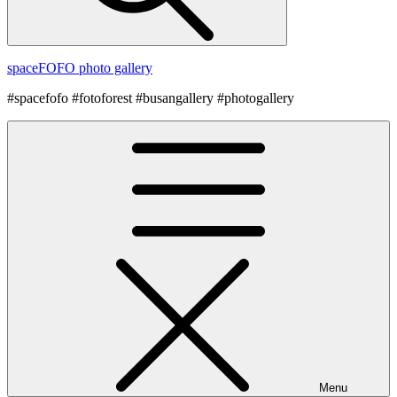
spaceFOFO photo gallery
#spacefofo #fotoforest #busangallery #photogallery
Menu