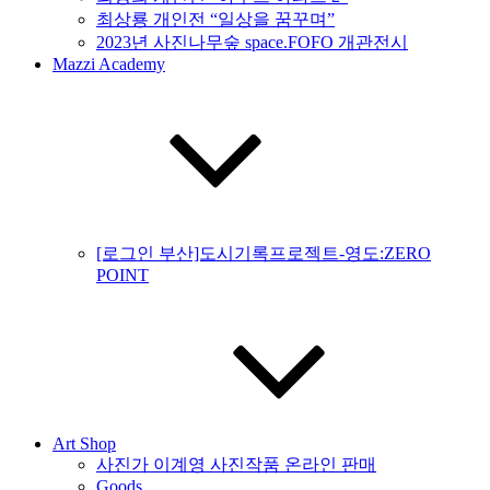
최상룡 개인전 “일상을 꿈꾸며”
2023년 사진나무숲 space.FOFO 개관전시
Mazzi Academy
[로그인 부산]도시기록프로젝트-영도:ZERO
POINT
Art Shop
사진가 이계영 사진작품 온라인 판매
Goods