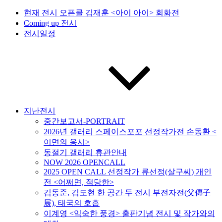
현재 전시 오픈콜 김재훈 <아이 아이> 회화전
Coming up 전시
전시일정
지난전시
중간보고서-PORTRAIT
2026년 갤러리 스페이스포포 선정작가전 손동환 <
이면의 응시>
동절기 갤러리 휴관안내
NOW 2026 OPENCALL
2025 OPEN CALL 선정작가 류선정(살구씨) 개인
전 <어쩌면, 적당한>
김동준, 김도현 한 공간 두 전시 부전자전(父傳子
展), 태국의 호흡
이계영 <익숙한 풍경> 출판기념 전시 및 작가와의