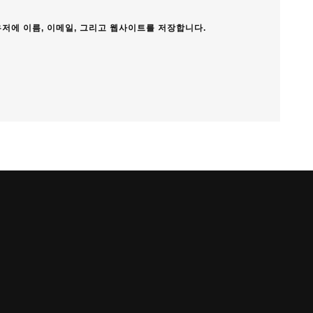
우저에 이름, 이메일, 그리고 웹사이트를 저장합니다.