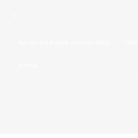
현재 전시 오픈콜 김재훈 <아이 아이> 회화전
COMI
오시는길