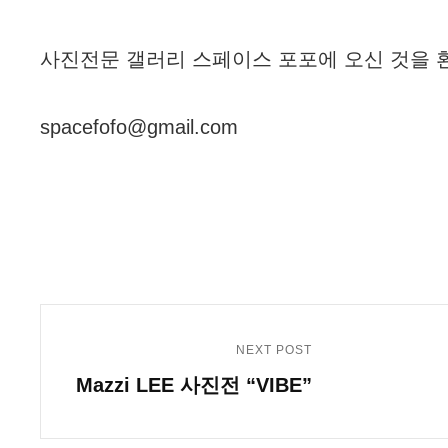
사진전문 갤러리 스페이스 포포에 오신 것을 
spacefofo@gmail.com
글
탐
NEXT POST
Next
색
Mazzi LEE 사진전 “VIBE”
Post