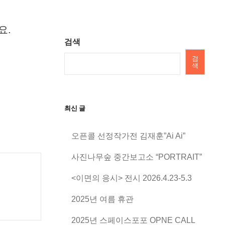
요.
검색
검
색
최신 글
오픈콜 선정작가전 김재훈”Ai Ai”
사진나무숲 중간보고소 “PORTRAIT”
<이면의 응시> 전시 2026.4.23-5.3
2025년 여름 휴관
2025년 스페이스포포 OPNE CALL